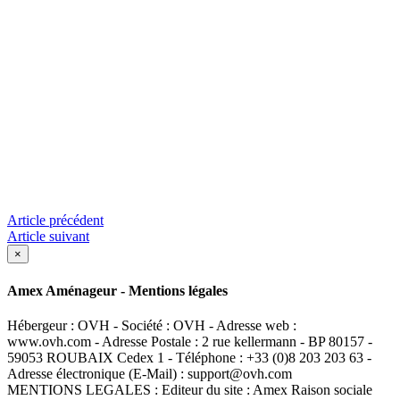
Article précédent
Article suivant
×
Amex Aménageur - Mentions légales
Hébergeur : OVH - Société : OVH - Adresse web :
www.ovh.com - Adresse Postale : 2 rue kellermann - BP 80157 -
59053 ROUBAIX Cedex 1 - Téléphone : +33 (0)8 203 203 63 -
Adresse électronique (E-Mail) : support@ovh.com
MENTIONS LEGALES : Editeur du site : Amex Raison sociale