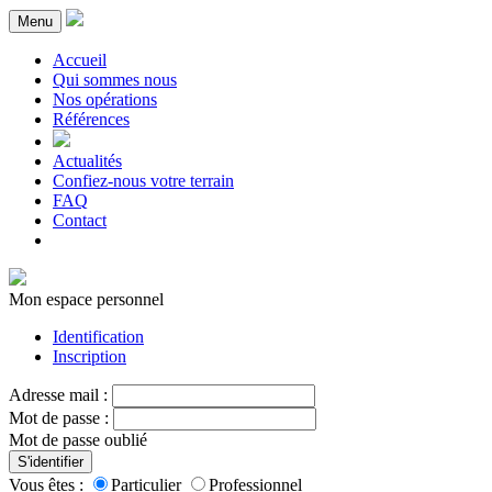
Menu
Accueil
Qui sommes nous
Nos opérations
Références
Actualités
Confiez-nous votre terrain
FAQ
Contact
Mon espace personnel
Identification
Inscription
Adresse mail :
Mot de passe :
Mot de passe oublié
S'identifier
Vous êtes :
Particulier
Professionnel