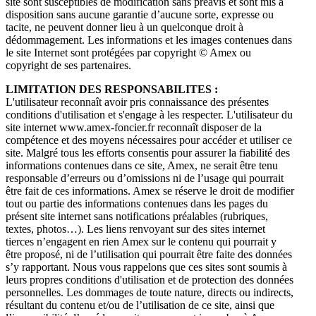
site sont susceptibles de modification sans préavis et sont mis à
disposition sans aucune garantie d’aucune sorte, expresse ou
tacite, ne peuvent donner lieu à un quelconque droit à
dédommagement. Les informations et les images contenues dans
le site Internet sont protégées par copyright © Amex ou
copyright de ses partenaires.
LIMITATION DES RESPONSABILITES :
L'utilisateur reconnaît avoir pris connaissance des présentes
conditions d'utilisation et s'engage à les respecter. L'utilisateur du
site internet www.amex-foncier.fr reconnaît disposer de la
compétence et des moyens nécessaires pour accéder et utiliser ce
site. Malgré tous les efforts consentis pour assurer la fiabilité des
informations contenues dans ce site, Amex, ne serait être tenu
responsable d’erreurs ou d’omissions ni de l’usage qui pourrait
être fait de ces informations. Amex se réserve le droit de modifier
tout ou partie des informations contenues dans les pages du
présent site internet sans notifications préalables (rubriques,
textes, photos…). Les liens renvoyant sur des sites internet
tierces n’engagent en rien Amex sur le contenu qui pourrait y
être proposé, ni de l’utilisation qui pourrait être faite des données
s’y rapportant. Nous vous rappelons que ces sites sont soumis à
leurs propres conditions d'utilisation et de protection des données
personnelles. Les dommages de toute nature, directs ou indirects,
résultant du contenu et/ou de l’utilisation de ce site, ainsi que