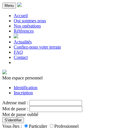
Menu
Accueil
Qui sommes nous
Nos opérations
Références
Actualités
Confiez-nous votre terrain
FAQ
Contact
Mon espace personnel
Identification
Inscription
Adresse mail :
Mot de passe :
Mot de passe oublié
S'identifier
Vous êtes :
Particulier
Professionnel