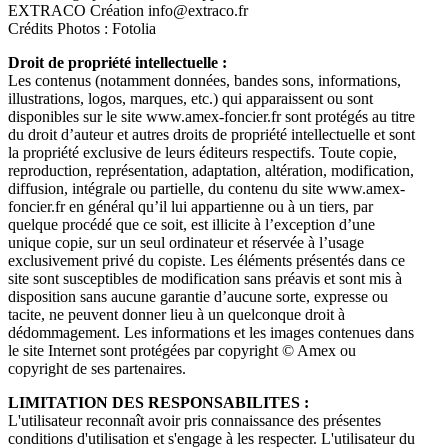
EXTRACO Création info@extraco.fr
Crédits Photos : Fotolia
Droit de propriété intellectuelle :
Les contenus (notamment données, bandes sons, informations,
illustrations, logos, marques, etc.) qui apparaissent ou sont
disponibles sur le site www.amex-foncier.fr sont protégés au titre
du droit d’auteur et autres droits de propriété intellectuelle et sont
la propriété exclusive de leurs éditeurs respectifs. Toute copie,
reproduction, représentation, adaptation, altération, modification,
diffusion, intégrale ou partielle, du contenu du site www.amex-
foncier.fr en général qu’il lui appartienne ou à un tiers, par
quelque procédé que ce soit, est illicite à l’exception d’une
unique copie, sur un seul ordinateur et réservée à l’usage
exclusivement privé du copiste. Les éléments présentés dans ce
site sont susceptibles de modification sans préavis et sont mis à
disposition sans aucune garantie d’aucune sorte, expresse ou
tacite, ne peuvent donner lieu à un quelconque droit à
dédommagement. Les informations et les images contenues dans
le site Internet sont protégées par copyright © Amex ou
copyright de ses partenaires.
LIMITATION DES RESPONSABILITES :
L'utilisateur reconnaît avoir pris connaissance des présentes
conditions d'utilisation et s'engage à les respecter. L'utilisateur du