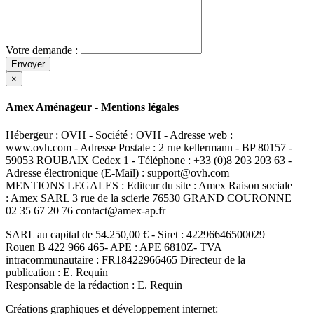
Votre demande :
Envoyer
×
Amex Aménageur - Mentions légales
Hébergeur : OVH - Société : OVH - Adresse web :
www.ovh.com - Adresse Postale : 2 rue kellermann - BP 80157 -
59053 ROUBAIX Cedex 1 - Téléphone : +33 (0)8 203 203 63 -
Adresse électronique (E-Mail) : support@ovh.com
MENTIONS LEGALES : Editeur du site : Amex Raison sociale
: Amex SARL 3 rue de la scierie 76530 GRAND COURONNE
02 35 67 20 76 contact@amex-ap.fr
SARL au capital de 54.250,00 € - Siret : 42296646500029
Rouen B 422 966 465- APE : APE 6810Z- TVA
intracommunautaire : FR18422966465 Directeur de la
publication : E. Requin
Responsable de la rédaction : E. Requin
Créations graphiques et développement internet: