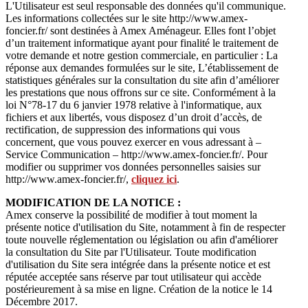
L'Utilisateur est seul responsable des données qu'il communique.
Les informations collectées sur le site http://www.amex-
foncier.fr/ sont destinées à Amex Aménageur. Elles font l’objet
d’un traitement informatique ayant pour finalité le traitement de
votre demande et notre gestion commerciale, en particulier : La
réponse aux demandes formulées sur le site, L’établissement de
statistiques générales sur la consultation du site afin d’améliorer
les prestations que nous offrons sur ce site. Conformément à la
loi N°78-17 du 6 janvier 1978 relative à l'informatique, aux
fichiers et aux libertés, vous disposez d’un droit d’accès, de
rectification, de suppression des informations qui vous
concernent, que vous pouvez exercer en vous adressant à –
Service Communication – http://www.amex-foncier.fr/. Pour
modifier ou supprimer vos données personnelles saisies sur
http://www.amex-foncier.fr/,
cliquez ici
.
MODIFICATION DE LA NOTICE :
Amex conserve la possibilité de modifier à tout moment la
présente notice d'utilisation du Site, notamment à fin de respecter
toute nouvelle réglementation ou législation ou afin d'améliorer
la consultation du Site par l'Utilisateur. Toute modification
d'utilisation du Site sera intégrée dans la présente notice et est
réputée acceptée sans réserve par tout utilisateur qui accède
postérieurement à sa mise en ligne. Création de la notice le 14
Décembre 2017.