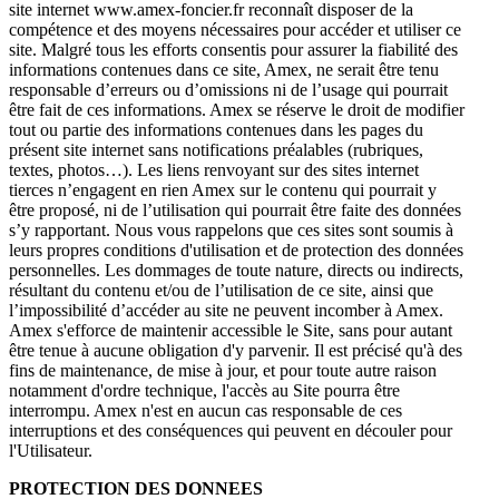
site internet www.amex-foncier.fr reconnaît disposer de la
compétence et des moyens nécessaires pour accéder et utiliser ce
site. Malgré tous les efforts consentis pour assurer la fiabilité des
informations contenues dans ce site, Amex, ne serait être tenu
responsable d’erreurs ou d’omissions ni de l’usage qui pourrait
être fait de ces informations. Amex se réserve le droit de modifier
tout ou partie des informations contenues dans les pages du
présent site internet sans notifications préalables (rubriques,
textes, photos…). Les liens renvoyant sur des sites internet
tierces n’engagent en rien Amex sur le contenu qui pourrait y
être proposé, ni de l’utilisation qui pourrait être faite des données
s’y rapportant. Nous vous rappelons que ces sites sont soumis à
leurs propres conditions d'utilisation et de protection des données
personnelles. Les dommages de toute nature, directs ou indirects,
résultant du contenu et/ou de l’utilisation de ce site, ainsi que
l’impossibilité d’accéder au site ne peuvent incomber à Amex.
Amex s'efforce de maintenir accessible le Site, sans pour autant
être tenue à aucune obligation d'y parvenir. Il est précisé qu'à des
fins de maintenance, de mise à jour, et pour toute autre raison
notamment d'ordre technique, l'accès au Site pourra être
interrompu. Amex n'est en aucun cas responsable de ces
interruptions et des conséquences qui peuvent en découler pour
l'Utilisateur.
PROTECTION DES DONNEES