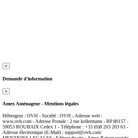
×
Demande d'information
×
Amex Aménageur - Mentions légales
Hébergeur : OVH - Société : OVH - Adresse web :
www.ovh.com - Adresse Postale : 2 rue kellermann - BP 80157 -
59053 ROUBAIX Cedex 1 - Téléphone : +33 (0)8 203 203 63 -
Adresse électronique (E-Mail) : support@ovh.com
MENTIONS LEGALES : Editeur du site : Amex Raison sociale