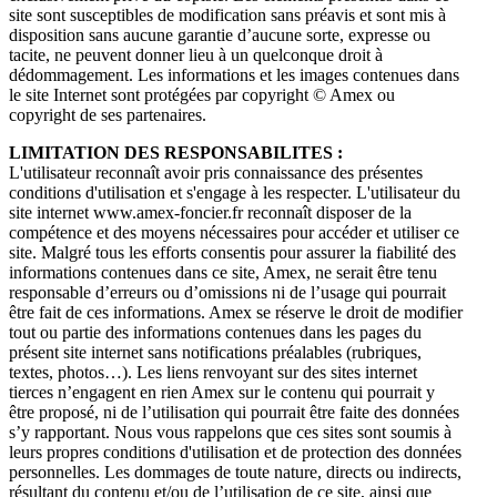
site sont susceptibles de modification sans préavis et sont mis à
disposition sans aucune garantie d’aucune sorte, expresse ou
tacite, ne peuvent donner lieu à un quelconque droit à
dédommagement. Les informations et les images contenues dans
le site Internet sont protégées par copyright © Amex ou
copyright de ses partenaires.
LIMITATION DES RESPONSABILITES :
L'utilisateur reconnaît avoir pris connaissance des présentes
conditions d'utilisation et s'engage à les respecter. L'utilisateur du
site internet www.amex-foncier.fr reconnaît disposer de la
compétence et des moyens nécessaires pour accéder et utiliser ce
site. Malgré tous les efforts consentis pour assurer la fiabilité des
informations contenues dans ce site, Amex, ne serait être tenu
responsable d’erreurs ou d’omissions ni de l’usage qui pourrait
être fait de ces informations. Amex se réserve le droit de modifier
tout ou partie des informations contenues dans les pages du
présent site internet sans notifications préalables (rubriques,
textes, photos…). Les liens renvoyant sur des sites internet
tierces n’engagent en rien Amex sur le contenu qui pourrait y
être proposé, ni de l’utilisation qui pourrait être faite des données
s’y rapportant. Nous vous rappelons que ces sites sont soumis à
leurs propres conditions d'utilisation et de protection des données
personnelles. Les dommages de toute nature, directs ou indirects,
résultant du contenu et/ou de l’utilisation de ce site, ainsi que