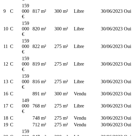
159
9
C
000
817 m²
300 m²
Libre
30/06/2023
Oui
€
159
10
C
000
820 m²
300 m²
Libre
30/06/2023
Oui
€
159
11
C
000
822 m²
275 m²
Libre
30/06/2023
Oui
€
159
12
C
000
819 m²
275 m²
Libre
30/06/2023
Oui
€
159
13
C
000
816 m²
275 m²
Libre
30/06/2023
Oui
€
16
C
891 m²
300 m²
Vendu
30/06/2023
Oui
149
17
C
000
768 m²
275 m²
Libre
30/06/2023
Oui
€
18
C
748 m²
275 m²
Vendu
30/06/2023
Oui
19
C
712 m²
275 m²
Vendu
30/06/2023
Oui
159