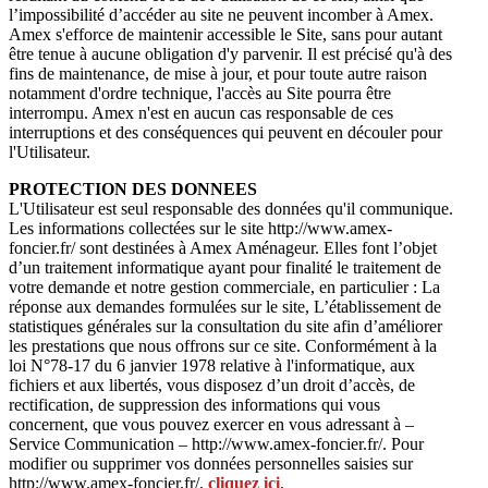
l’impossibilité d’accéder au site ne peuvent incomber à Amex.
Amex s'efforce de maintenir accessible le Site, sans pour autant
être tenue à aucune obligation d'y parvenir. Il est précisé qu'à des
fins de maintenance, de mise à jour, et pour toute autre raison
notamment d'ordre technique, l'accès au Site pourra être
interrompu. Amex n'est en aucun cas responsable de ces
interruptions et des conséquences qui peuvent en découler pour
l'Utilisateur.
PROTECTION DES DONNEES
L'Utilisateur est seul responsable des données qu'il communique.
Les informations collectées sur le site http://www.amex-
foncier.fr/ sont destinées à Amex Aménageur. Elles font l’objet
d’un traitement informatique ayant pour finalité le traitement de
votre demande et notre gestion commerciale, en particulier : La
réponse aux demandes formulées sur le site, L’établissement de
statistiques générales sur la consultation du site afin d’améliorer
les prestations que nous offrons sur ce site. Conformément à la
loi N°78-17 du 6 janvier 1978 relative à l'informatique, aux
fichiers et aux libertés, vous disposez d’un droit d’accès, de
rectification, de suppression des informations qui vous
concernent, que vous pouvez exercer en vous adressant à –
Service Communication – http://www.amex-foncier.fr/. Pour
modifier ou supprimer vos données personnelles saisies sur
http://www.amex-foncier.fr/,
cliquez ici
.