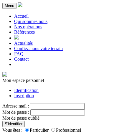
Menu
Accueil
Qui sommes nous
Nos opérations
Références
Actualités
Confiez-nous votre terrain
FAQ
Contact
Mon espace personnel
Identification
Inscription
Adresse mail :
Mot de passe :
Mot de passe oublié
S'identifier
Vous êtes :
Particulier
Professionnel