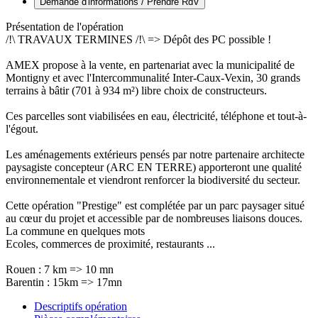
Demande d'informations / Prendre RdV
Présentation de l'opération
/!\ TRAVAUX TERMINES /!\ => Dépôt des PC possible !
AMEX propose à la vente, en partenariat avec la municipalité de
Montigny et avec l'Intercommunalité Inter-Caux-Vexin, 30 grands
terrains à bâtir (701 à 934 m²) libre choix de constructeurs.
Ces parcelles sont viabilisées en eau, électricité, téléphone et tout-à-
l'égout.
Les aménagements extérieurs pensés par notre partenaire architecte
paysagiste concepteur (ARC EN TERRE) apporteront une qualité
environnementale et viendront renforcer la biodiversité du secteur.
Cette opération "Prestige" est complétée par un parc paysager situé
au cœur du projet et accessible par de nombreuses liaisons douces.
La commune en quelques mots
Ecoles, commerces de proximité, restaurants ...
Rouen : 7 km => 10 mn
Barentin : 15km => 17mn
Descriptifs opération