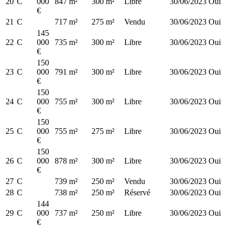
20
C
000
847 m²
300 m²
Libre
30/06/2023
Oui
€
21
C
717 m²
275 m²
Vendu
30/06/2023
Oui
145
22
C
000
735 m²
300 m²
Libre
30/06/2023
Oui
€
150
23
C
000
791 m²
300 m²
Libre
30/06/2023
Oui
€
150
24
C
000
755 m²
300 m²
Libre
30/06/2023
Oui
€
150
25
C
000
755 m²
275 m²
Libre
30/06/2023
Oui
€
150
26
C
000
878 m²
300 m²
Libre
30/06/2023
Oui
€
27
C
739 m²
250 m²
Vendu
30/06/2023
Oui
28
C
738 m²
250 m²
Réservé
30/06/2023
Oui
144
29
C
000
737 m²
250 m²
Libre
30/06/2023
Oui
€