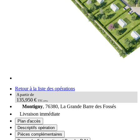
Retour à la liste des opérations
A partir de
135,950 €
TTC
(20%)
Montigny
, 76380, La Grande Barre des Fossés
Livraison immédiate
Plan d'accès
Descriptifs opération
Pièces complémentaires