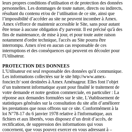
leurs propres conditions d'utilisation et de protection des données
personnelles. Les dommages de toute nature, directs ou indirects,
résultant du contenu et/ou de l’utilisation de ce site, ainsi que
l’impossibilité d’accéder au site ne peuvent incomber à Amex.
Amex s'efforce de maintenir accessible le Site, sans pour autant
être tenue à aucune obligation d'y parvenir. Il est précisé qu'à des
fins de maintenance, de mise à jour, et pour toute autre raison
notamment d'ordre technique, l'accès au Site pourra être
interrompu. Amex n'est en aucun cas responsable de ces
interruptions et des conséquences qui peuvent en découler pour
l'Utilisateur.
PROTECTION DES DONNEES
L'Utilisateur est seul responsable des données qu'il communique.
Les informations collectées sur le site http://www.amex-
foncier.fr/ sont destinées à Amex Aménageur. Elles font l’objet
d’un traitement informatique ayant pour finalité le traitement de
votre demande et notre gestion commerciale, en particulier : La
réponse aux demandes formulées sur le site, L’établissement de
statistiques générales sur la consultation du site afin d’améliorer
les prestations que nous offrons sur ce site. Conformément à la
loi N°78-17 du 6 janvier 1978 relative à l'informatique, aux
fichiers et aux libertés, vous disposez d’un droit d’accès, de
rectification, de suppression des informations qui vous
concernent, que vous pouvez exercer en vous adressant à –