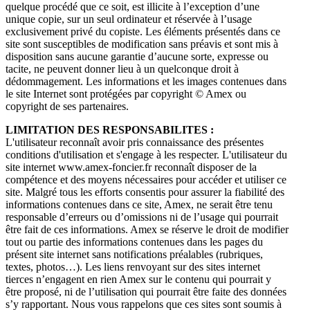
quelque procédé que ce soit, est illicite à l’exception d’une
unique copie, sur un seul ordinateur et réservée à l’usage
exclusivement privé du copiste. Les éléments présentés dans ce
site sont susceptibles de modification sans préavis et sont mis à
disposition sans aucune garantie d’aucune sorte, expresse ou
tacite, ne peuvent donner lieu à un quelconque droit à
dédommagement. Les informations et les images contenues dans
le site Internet sont protégées par copyright © Amex ou
copyright de ses partenaires.
LIMITATION DES RESPONSABILITES :
L'utilisateur reconnaît avoir pris connaissance des présentes
conditions d'utilisation et s'engage à les respecter. L'utilisateur du
site internet www.amex-foncier.fr reconnaît disposer de la
compétence et des moyens nécessaires pour accéder et utiliser ce
site. Malgré tous les efforts consentis pour assurer la fiabilité des
informations contenues dans ce site, Amex, ne serait être tenu
responsable d’erreurs ou d’omissions ni de l’usage qui pourrait
être fait de ces informations. Amex se réserve le droit de modifier
tout ou partie des informations contenues dans les pages du
présent site internet sans notifications préalables (rubriques,
textes, photos…). Les liens renvoyant sur des sites internet
tierces n’engagent en rien Amex sur le contenu qui pourrait y
être proposé, ni de l’utilisation qui pourrait être faite des données
s’y rapportant. Nous vous rappelons que ces sites sont soumis à