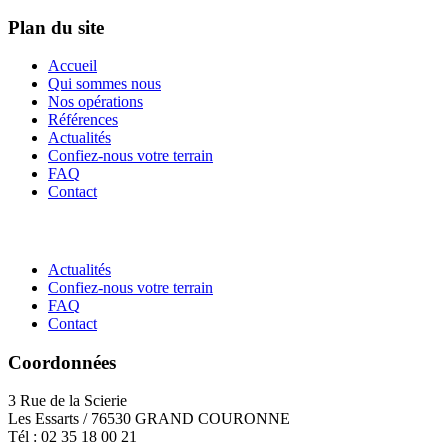
Plan du site
Accueil
Qui sommes nous
Nos opérations
Références
Actualités
Confiez-nous votre terrain
FAQ
Contact
Actualités
Confiez-nous votre terrain
FAQ
Contact
Coordonnées
3 Rue de la Scierie
Les Essarts / 76530 GRAND COURONNE
Tél : 02 35 18 00 21