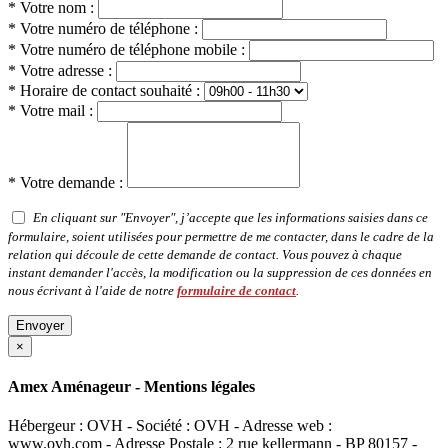
* Votre nom :
* Votre numéro de téléphone :
* Votre numéro de téléphone mobile :
* Votre adresse :
* Horaire de contact souhaité :
* Votre mail :
* Votre demande :
En cliquant sur "Envoyer", j’accepte que les informations saisies dans ce
formulaire, soient utilisées pour permettre de me contacter, dans le cadre de la
relation qui découle de cette demande de contact. Vous pouvez à chaque
instant demander l'accès, la modification ou la suppression de ces données en
nous écrivant à l'aide de notre
formulaire de contact
.
Envoyer
×
Amex Aménageur - Mentions légales
Hébergeur : OVH - Société : OVH - Adresse web :
www.ovh.com - Adresse Postale : 2 rue kellermann - BP 80157 -